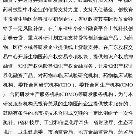
融资，并通过并购重组发展壮大。鼓励银行加大刘一生物医
药科技型中小企业的信贷支持力度，支持天使基金、创投资
本投资生物医药科技型初创企业，省财政按其实际投放金额
给予一定风险补偿。在广东省中小企业融资平台上线科技创
新券云贷、重点科研计划立项支持贷等创新金融产品，为药
物、医疗器械等研发企业提供线上贷款支持。在广东股权交
易中心开辟生物医药产权交易专项板块，提供知识产权质押
融资、知识产权保险等知识产权金融服务，开发知识产权证
券化融资产品。对药物非临床试验研究机构、药物临床试验
机构、委托合同研究机构
(CRO )
、委托合同生产机构
(CMO
)
、合同研发生产服务机构
(CDMO)
等研发服务机构，为与本
研发服务机构无投资关系的生物医药企业提供技术服务的，
鼓励有条件的地市按技术合同成交额的一定比例给予一次性
奖补。
(
省科技厅、工业和信息化厅牵头，省财政厅、生态环
境厅、卫生健康委、市场监管局、地方金融监管局、药监局