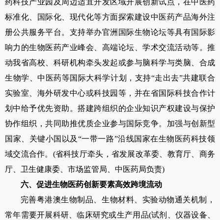
药科技产业园及周边适宜开发区域开展创新试点，在中医药
标准化、国际化、现代化等方面探索建设中医药产品海外注
册公共服务平台。支持举办官洲国际生物论坛等具有国际影
响力的生物医药产业峰会、高端论坛、学术交流活动等。推
动我省高校、科研机构牵头发起或参与脑科学与类脑、合成
生物学、中医药等国际大科学计划，支持“走出去”共建联合
实验室、海外研发中心或科技园等，并在省国际科技合作计
划中给予优先资助。搭建跨组织的企业知识产权建设与保护
协作组织，共同助推优质企业参与国际竞争。加强与创新型
国家、关键小国以及“一带一路”沿线国家在生物医药科技领
域交流合作。
(
省科技厅牵头，省发展改革委、教育厅、商务
厅、卫生健康委、市场监管局、中医药局负责
)
六、促进生物医药创新要素高效跨境流动
完善粤港澳生物制品、生物材料、实验动物通关机制，
常年需要开展科研、临床研究或生产用品
(
试剂、仪器设备、