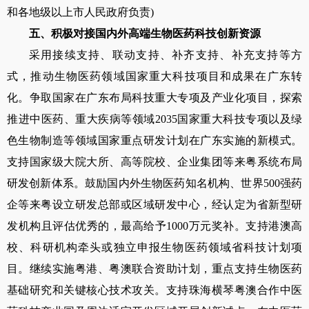
和各地级以上市人民政府负责
)
五、积极对接国内外高端生物医药科技创新资源
采用接续支持、联动支持、补齐支持、补充支持等方
式，推动生物医药领域国家重大科技项目和成果在广东转
化。争取国家在广东布局科技重大专项及产业化项目，探索
推进中医药、重大疾病等领域
2035
国家重大科技专项以及绿
色生物制造等领域国家重点研发计划在广东实施的新模式。
支持国家级大院大所、高等院校、企业集团等来粤系统布局
研发创新体系。鼓励国内外生物医药知名机构、世界
500
强药
企等来粤设立研发总部或区域研发中心，经认定为省新型研
发机构且评估优秀的，最高给予
1000
万元奖补。支持港澳高
校、科研机构牵头或独立申报生物医药领域省科技计划项
目。继续实施粤港、粤澳联合资助计划，重点支持生物医药
基础研究和关键核心技术攻关。支持珠海横琴粤澳合作中医