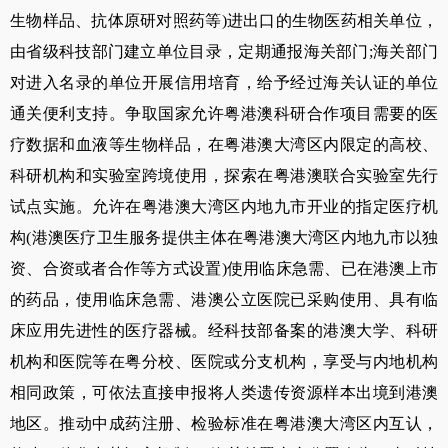
生物样品、抗体原研对照药等
)
进出口的生物医药相关单位，
由省级科技部门建立单位目录，定期通报海关部门
;
海关部门
对进入名录的单位开展信用培育，给予经过海关认证的单位
通关便利支持。争取国家允许粤港澳科研合作项目需要的医
疗数据和血液等生物样品，在粤港澳大湾区内限定的高校、
科研机构和实验室跨境使用，探索在粤港澳联合实验室先行
试点实施。允许在粤港澳大湾区内地九市开业的指定医疗机
构
(
港澳医疗卫生服务提供主体在粤港澳大湾区内地九市以独
资、合资或者合作等方式设置
)
使用临床急需、已在港澳上市
的药品，使用临床急需、港澳公立医院已采购使用、具有临
床应用先进性的医疗器械。经科技部备案的港澳大学、科研
机构和医院等在粤分校、医院或分支机构，享受与内地机构
相同政策，可依法直接申报将人类遗传资源样本出境到港澳
地区。推动中成药注册、检验标准在粤港澳大湾区内互认，