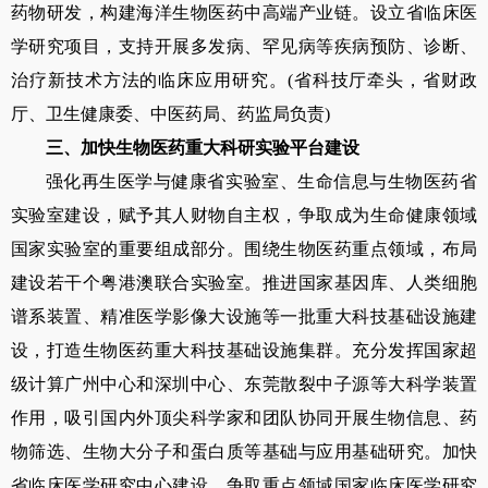
药物研发，构建海洋生物医药中高端产业链。设立省临床医
学研究项目，支持开展多发病、罕见病等疾病预防、诊断、
治疗新技术方法的临床应用研究。
(
省科技厅牵头，省财政
厅、卫生健康委、中医药局、药监局负责
)
三、加快生物医药重大科研实验平台建设
强化再生医学与健康省实验室、生命信息与生物医药省
实验室建设，赋予其人财物自主权，争取成为生命健康领域
国家实验室的重要组成部分。围绕生物医药重点领域，布局
建设若干个粤港澳联合实验室。推进国家基因库、人类细胞
谱系装置、精准医学影像大设施等一批重大科技基础设施建
设，打造生物医药重大科技基础设施集群。充分发挥国家超
级计算广州中心和深圳中心、东莞散裂中子源等大科学装置
作用，吸引国内外顶尖科学家和团队协同开展生物信息、药
物筛选、生物大分子和蛋白质等基础与应用基础研究。加快
省临床医学研究中心建设，争取重点领域国家临床医学研究