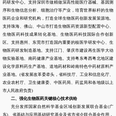
药研发中心。支持深圳市做精做深高性能医疗器械、基因测
序和生物信息分析、细胞治疗等产业，培育世界标杆的生物
医药企业和研究机构，打造全球生物医药创新发展策源地。
支持珠海、佛山、中山市打造生物医药资源新型配置中心、
生物医药科技成果转化基地、生物医药科技国际合作创新
区。支持惠州、东莞市打造国内重要的核医学研发中心、生
物医药研发制造基地。支持江门、肇庆市建设再生医学大动
物实验基地、南药健康产业基地。支持粤东粤西粤北地区建
设化学原料药生产基地、道地药材和岭南特色中药材原料产
业基地。
(
省发展改革委牵头，省科技厅、工业和信息化厅、
农业农村厅、卫生健康委、中医药局、药监局和各地级以上
市人民政府负责
)
二、强化生物医药关键核心技术供给
充分发挥国家自然科学基金区域创新发展联合基金
(
广
东
)
、省基础与应用基础研究基金及省市省企联合基金作用，