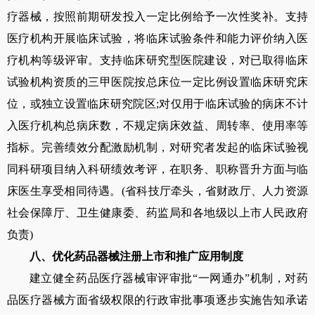
疗器械，按照前期研发投入一定比例给予一次性奖补。支持
医疗机构开展临床试验，将临床试验条件和能力评价纳入医
疗机构等级评审。支持临床研究型医院建设，对已取得临床
试验机构资质的三甲医院按总床位一定比例设置临床研究床
位，或独立设置临床研究院区
;
对仅用于临床试验的病床不计
入医疗机构总病床数，不规定病床效益、周转率、使用率等
指标。完善绩效分配激励机制，对研究者发起的临床试验视
同科研项目纳入科研绩效考评，在职务、职称晋升方面与临
床医生享受相同待遇。
(
省科技厅牵头，省财政厅、人力资源
社会保障厅、卫生健康委、药监局和各地级以上市人民政府
负责
)
八、优化药品器械注册上市和推广应用制度
建立健全药品医疗器械审评审批“一网通办”机制，对药
品医疗器械方面省级权限的行政审批事项逐步实施告知承诺