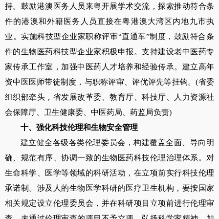
持。鼓励港澳医务人员来粤开展学术交流，探索推动符合条
件的港澳和外籍医务人员直接在粤港澳大湾区内地九市执
业。实施科技型企业家职称评审“直通车”制度，鼓励符合条
件的生物医药科技型企业家积极申报。支持建设老中医药专
家传承工作室，加强中医药人才培养和经验传承。建立高年
资中医医师带徒制度，与职称评审、评优评先等挂钩。
(
省委
组织部牵头，省发展改革委、教育厅、科技厅、人力资源社
会保障厅、卫生健康委、中医药局、药监局负责
)
十、强化科技伦理和生物安全管理
建立健全各级各类伦理委员会，构建覆盖全面、导向明
确、规范有序、协调一致的生物医药科技伦理治理体系。对
生命科学、医学等领域的科研活动，在立项前实行科技伦理
承诺制。涉及人的生物医学科研的医疗卫生机构，要按国家
相关规定设立伦理委员会，并在科研项目立项前进行伦理审
查，未通过伦理审查的项目不予立项。弘扬科学家精神，加