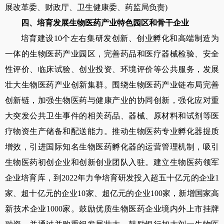
展改革委、财政厅、卫生健康委、药监局负责
)
四、培育发展生物医药产业特色园区和骨干企业
培育建设
10
个左右集研发创新、创业孵化和高端制造为
一体的生物医药产业园区，完善药品和医疗器械检验、安全
性评价、临床试验、创业投资、环境评价等公共服务，发展
壮大生物医药产业创新集群。围绕生物医药产业链布局完善
创新链，加强生物医药与健康产业的协同创新，强化应对重
大突发公共卫生事件的相关药品、器械、原材料和试剂等医
疗物资生产储备和配送能力。推动生物医药专业孵化器提质
增效，引进国际知名生物医药孵化器的运营管理机制，吸引
生物医药初创企业和创新创业团队入驻。建立生物医药领军
企业培育库，到
2022
年力争培育研发投入超五十亿元的企业
1
家、超十亿元的企业
10
家、超亿元的企业
100
家，新增国家高
新技术企业
1000
家。鼓励优质生物医药企业境内外上市挂牌