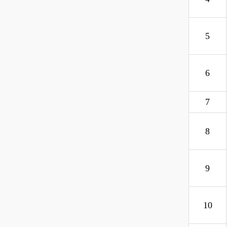
5
6
7
8
9
10