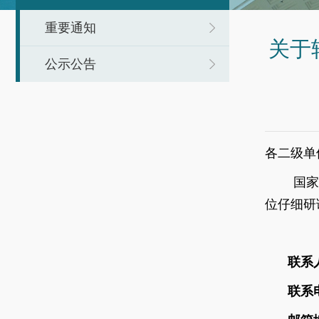
重要通知
关于
公示公告
各二级单
国家
位仔细研
联系
联系