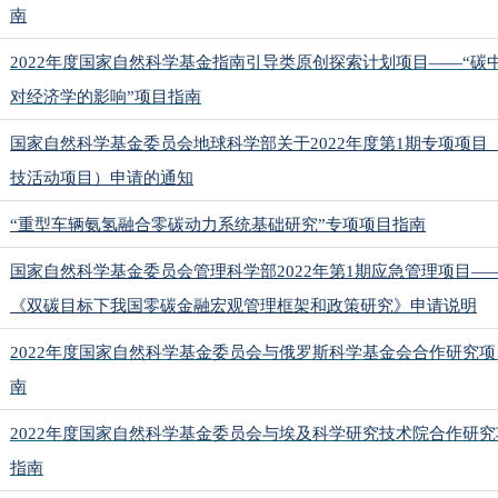
南
2022
年度国家自然科学基金指南引导类原创探索计划项目——“碳
对经济学的影响”项目指南
国家自然科学基金委员会地球科学部关于
2022
年度第
1
期专项项目
技活动项目）申请的通知
“重型车辆氨氢融合零碳动力系统基础研究”专项项目指南
国家自然科学基金委员会管理科学部
2022
年第
1
期应急管理项目
—
《双碳目标下我国零碳金融宏观管理框架和政策研究》申请说明
2022
年度国家自然科学基金委员会与俄罗斯科学基金会合作研究项
南
2022
年度国家自然科学基金委员会与埃及科学研究技术院合作研究
指南