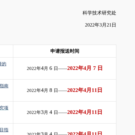
科学技术研究处
2022年3月21日
申请报送时间
请的
4
6
2022
年
4
月 7
日
2022
年
月
日——
指南
4
8
2022
年
4
月
11
日
2022
年
月
日——
究项
3
4
2022
年
4
月
11
日
2022
年
月
日——
目指
3
4
2022
年
4
月
11
日
2022
年
月
日——