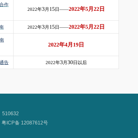
合作
3
15
2022
年
5
月
22
日
2022
年
月
日——
3
15
2022
年
5
月
22
日
南
2022
年
月
日——
南
2022年4月19日
3
30
通告
2022
年
月
日以后
510632
粤ICP备 12087612号