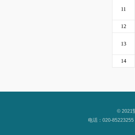
11
12
13
14
© 20
电话：020-85223255