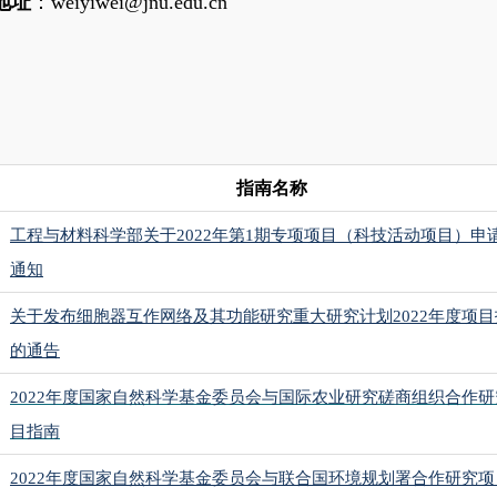
地址
：weiyiwei@jnu.edu.cn
指南名称
工程与材料科学部关于
2022
年第
1
期专项项目（科技活动项目）申
通知
关于发布细胞器互作网络及其功能研究重大研究计划
2022
年度项目
的通告
2022
年度国家自然科学基金委员会与国际农业研究磋商组织合作研
目指南
2022
年度国家自然科学基金委员会与联合国环境规划署合作研究项