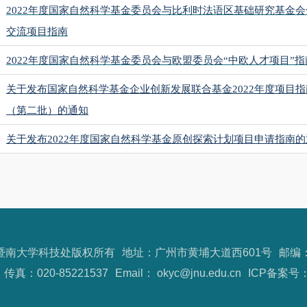
2022
年度国家自然科学基金委员会与比利时法语区基础研究基金会
交流项目指南
2022
年度国家自然科学基金委员会与欧盟委员会“中欧人才项目”指
关于发布国家自然科学基金企业创新发展联合基金
2022
年度项目指
（第二批）的通知
关于发布
2022
年度国家自然科学基金原创探索计划项目申请指南的
21暨南大学科技处版权所有
地址：广州市黄埔大道西601号
邮编：
传真：020-85221537
Email： okyc@jnu.edu.cn
ICP备案号：