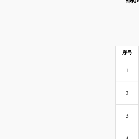
邮箱
序号
1
2
3
4