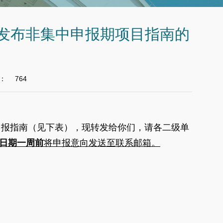
发布非集中申报期项目指南的
：
764
申报指南（见下表），现转发给你们，请各二级单
日期一周前
将申报意向发送至联系邮箱。