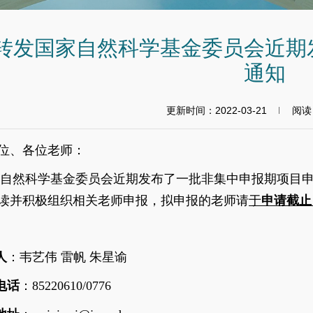
转发国家自然科学基金委员会近期
通知
更新时间：2022-03-21
阅读
位、各位老师：
自然科学基金委员会近期发布了一批非集中申报期项目
读并积极组织相关老师申报，拟申报的老师请
于
申请截止
人
：韦艺伟 雷帆 朱星谕
电话
：85220610/0776