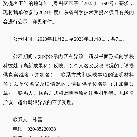
奖提名工作的通知》（粤科函区字〔
2023
〕
1290
号）要求，
现将我单位参与
2023
年度广东省科学技术奖提名项目有关内
容进行公示，详见附件。
公示时间：
2023
年
11
月
2
日至
2023
年
11
月
8
日，共
7
日。
公示期间，如对公示内容有异议，请以书面形式向学校
科技处（高新成果科）反映。以个人名义反映情况的，请提
供真实姓名（并签名）、联系方式和反映事项的证明材料
等；以单位名义反映情况的，请提供单位名称（并加盖公
章）、联系人、联系方式和反映事项的证明材料等。凡匿名
异议、超出期限异议的不予受理。
联系人：韩磊
电话：
020-85220038