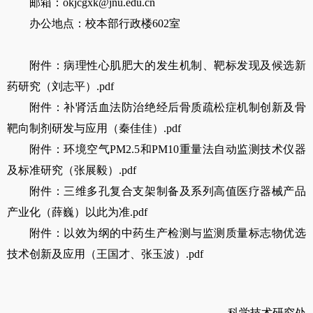
邮箱：
okjcgxk@jnu.edu.cn
办公地点：校本部行政楼
602
室
附件：病理性心肌肥大的发生机制、靶标发现及候选新
药研究（刘志平）.pdf
附件：补肾活血法防治绝经后骨质疏松症机制创新及骨
靶向制剂研发与应用（秦佳佳）.pdf
附件：环境空气PM2.5和PM10重量法自动监测技术仪器
及标准研究（张展毅）.pdf
附件：三维多孔复合支架制备及系列高值医疗器械产品
产业化（薛巍）以此为准.pdf
附件：以效为纲的中药生产检测与监测质量标志物优选
技术创新及应用（王国才、张玉波）.pdf
科学技术研究处