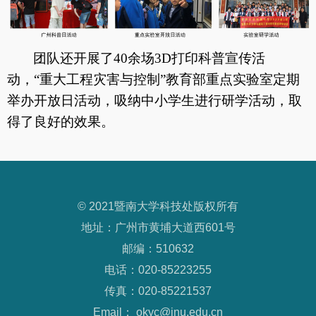
团队还开展了
40
余场
3D
打印科普宣传活
动，“重大工程灾害与控制”教育部重点实验室定期
举办开放日活动，吸纳中小学生进行研学活动，取
得了良好的效果。
© 2021暨南大学科技处版权所有
地址：广州市黄埔大道西601号
邮编：510632
电话：020-85223255
传真：020-85221537
Email： okyc@jnu.edu.cn