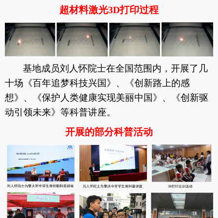
超材料激光
3D
打印过程
基地成员刘人怀院士在全国范围内，开展了几
十场《百年追梦
科技兴国》、《创新路上的感
想》、《保护人类健康
实现美丽中国》、《创新驱
动
引领未来》等科普讲座。
开展的部分科普活动