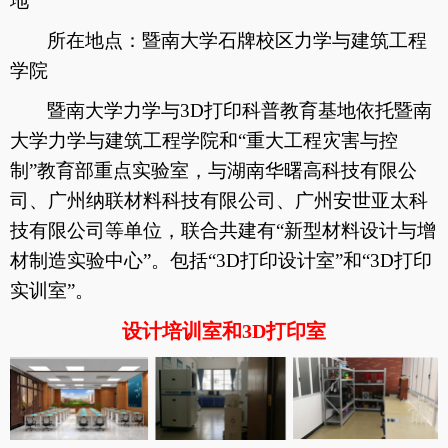
地
所在地点：暨南大学石牌校区力学与建筑工程
学院
暨南大学力学与
3D
打印科普教育基地依托
暨南
大学力学与建筑工程学院
和“重大工程灾害与控
制”教育部重点实验室，与湖南华曙高科技有限公
司、广州纳联材料科技有限公司、广州安世亚太科
技有限公司等单位，联合共建有“新型材料设计与增
材制造实验中心”。包括“
3D
打印设计室”和“
3D
打印
实训室”。
设计培训室和
3D
打印室