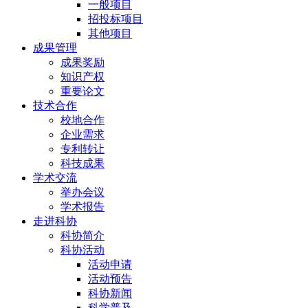
一般项目
招投标项目
其他项目
成果管理
成果奖励
知识产权
重要论文
技术合作
校地合作
企业需求
专利转让
科技成果
学术交流
举办会议
学术报告
走进科协
科协简介
科协活动
活动申请
活动预告
科协新闻
科学普及