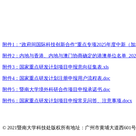
附件1：“政府间国际科技创新合作”重点专项2025年度中新（加坡）
附件2：内地与香港、内地与澳门协商确定的港澳单位名单_20250208
附件3：国家重点研发计划项目申报意向征集表.xls
附件4：国家重点研发计划注册申报用户流程表.doc
附件5：暨南大学境外科研合作项目申报承诺书.doc
附件6：国家重点研发计划项目申报常见问答、注意事项.docx
© 2021暨南大学科技处版权所有
地址：广州市黄埔大道西601号