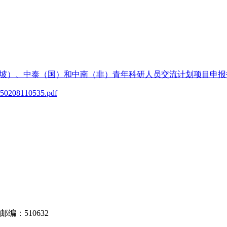
、中泰（国）和中南（非）青年科研人员交流计划项目申报指南_2025
110535.pdf
邮编：510632