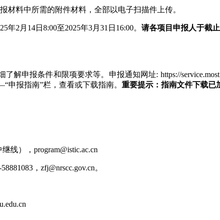
申报材料中所需的附件材料，全部以电子扫描件上传。
4日8:00至2025年3月31日16:00。
请各项目申报人于截止
等。申报通知网址: https://service.most.gov.cn/kjj
开公示”栏——“申报指南”栏，查看或下载指南。
重要提示：指南文件下载已
rogram@istic.ac.cn
3，zfj@nrscc.gov.cn。
edu.cn