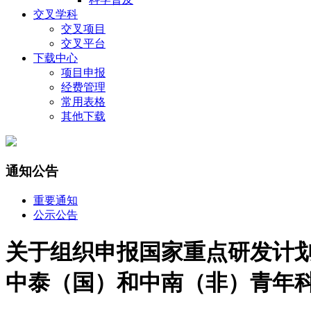
交叉学科
交叉项目
交叉平台
下载中心
项目申报
经费管理
常用表格
其他下载
通知公告
重要通知
公示公告
关于组织申报国家重点研发计划
中泰（国）和中南（非）青年