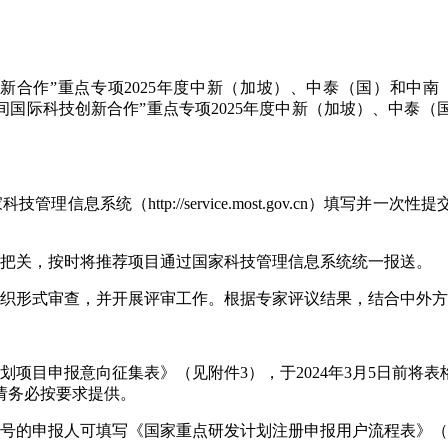
新合作”重点专项2025年度中新（加坡）、中泰（国）和中
府间国际科技创新合作”重点专项2025年度中新（加坡）、中
信息系统（http://service.most.gov.cn）填写
核把关，按时将推荐项目通过国家科技管理信息系统统一报送。
组织形式审查，并开展评审工作。根据专家评议结果，结合中外
划项目申报意向征集表》（见附件3），于2024年3月5日前将
请务必按要求提供。
账号的申报人可填写《国家重点研发计划注册申报用户流程表》（