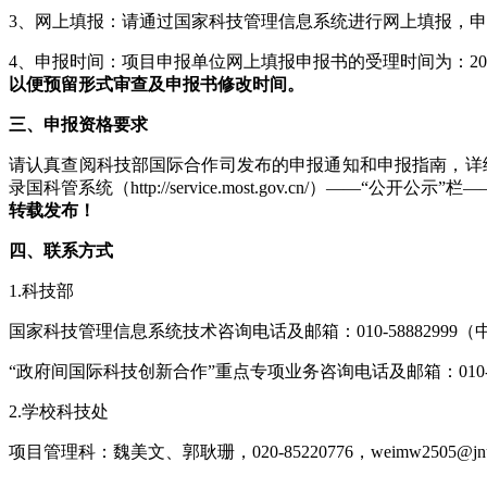
3、网上填报：请通过国家科技管理信息系统进行网上填报，
4、申报时间：项目申报单位网上填报申报书的受理时间为：2025年2月1
以便预留形式审查及申报书修改时间。
三、申报资格要求
请认真查阅科技部国际合作司发布的申报通知和申报指南，详细了解申报条件和限项要求
录国科管系统（http://service.most.gov.cn/）——“公
转载发布！
四、联系方式
1.科技部
国家科技管理信息系统技术咨询电话及邮箱：010-58882999（中继线），p
“政府间国际科技创新合作”重点专项业务咨询电话及邮箱：010-5888108
2.学校科技处
项目管理科：魏美文、郭耿珊，020-85220776，weimw2505@jnu.