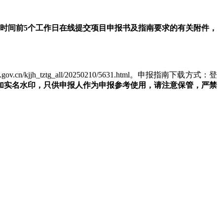
时间前5个工作日在线提交项目申报书及指南要求的有关附件，
h_tztg_all/20250210/5631.html。申报指南下载方式：登
加实名水印，只供申报人作为申报参考使用，请注意保管，严禁