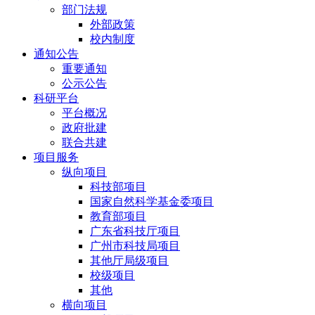
部门法规
外部政策
校内制度
通知公告
重要通知
公示公告
科研平台
平台概况
政府批建
联合共建
项目服务
纵向项目
科技部项目
国家自然科学基金委项目
教育部项目
广东省科技厅项目
广州市科技局项目
其他厅局级项目
校级项目
其他
横向项目