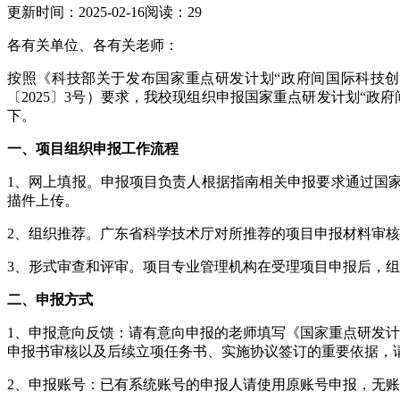
更新时间：2025-02-16
阅读：
29
各有关单位、各有关老师：
按照《科技部关于发布国家重点研发计划“政府间国际科技创
〔2025〕3号）要求，我校现组织申报国家重点研发计划“政
下。
一、项目组织申报工作流程
1、网上填报。申报项目负责人根据指南相关申报要求通过国家科技管理
描件上传。
2、组织推荐。广东省科学技术厅对所推荐的项目申报材料审
3、形式审查和评审。项目专业管理机构在受理项目申报后，
二、申报方式
1、申报意向反馈：请有意向申报的老师填写《国家重点研发计
申报书审核以及后续立项任务书、实施协议签订的重要依据，
2、申报账号：已有系统账号的申报人请使用原账号申报，无