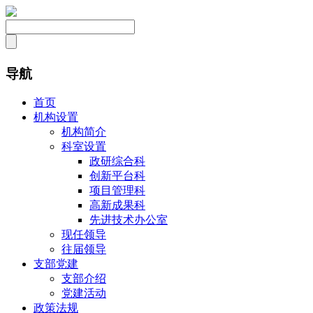
导航
首页
机构设置
机构简介
科室设置
政研综合科
创新平台科
项目管理科
高新成果科
先进技术办公室
现任领导
往届领导
支部党建
支部介绍
党建活动
政策法规