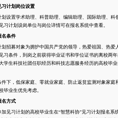
见习计划岗位设置
计划设置学术助理、科普助理、编辑助理、国际助理、科
见习计划
设岗单位与岗位详情
可在报名系统中查看。
报名条件
计划招募对象为拥护中国共产党的领导，热爱祖国、热爱
见习条件，
到岗之前获得毕业证书和学位证书的离校两年
大学生科技社团任职经历和科技志愿服务经历的高校毕业
条件下，低保家庭、零就业家庭、防止返贫监测对象家庭
校毕业生优先考虑。
报名方式
参加见习计划的高校毕业生在
“智慧科协”见习计划报名系