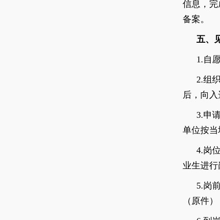
信息，
完
备案。
五、
1.
自
2.
组
后，向入
3.
申
单位按当
4.
岗
业生进行
5.
岗
（原件）