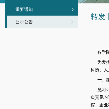
重要通知
转发
公示公告
各学
为发
科协、人
一、
见习
负责见习
馆、企业