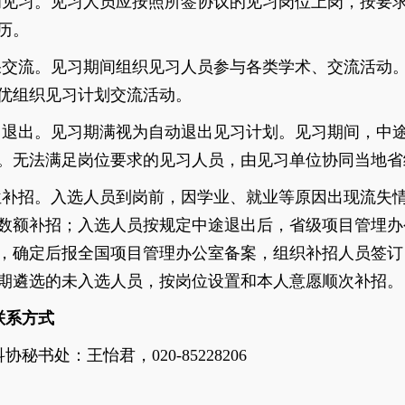
岗见习。见习人员应按照所签协议的见习岗位上岗，按要
历。
果交流。见习期间组织见习人员参与各类学术、交流活动
优组织见习计划交流活动。
习退出。见习期满视为自动退出见习计划。见习期间，中
。无法满足岗位要求的见习人员，由见习单位协同当地省
位补招。入选人员到岗前，因学业、就业等原因出现流失
数额补招；入选人员按规定中途退出后，省级项目管埋办
，确定后报全国项目管理办公室备案，组织补招人员签订
期遴选的未入选人员，按岗位设置和本人意愿顺次补招。
联系方式
科协秘书处
：
王怡君，
020-85228206