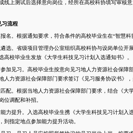
成线上测试后
选择意向岗位，经所在高校科协填写审核意
见习流程
愿报名。根据通知要求，符合条件的高校毕业生在“智慧科
织遴选。省级项目管理办公室组织高校科协与设岗单位开
选高校毕业生发放《大学生科技见习计划入选通知书》。
请参加见习。高校毕业生按意向见习地人力资源社会保障
地人力资源社会保障部门要求签订《见习服务协议书》，
位匹配。根据当地人力资源社会保障部门要求，结合《大
岗位调配和补招。
前能力提升。入选高校毕业生携《大学生科技见习计划入
，到指定地点参加能力提升活动。