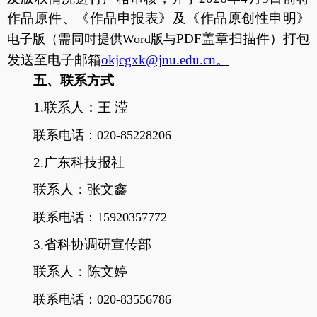
作品原件、
《
作品申报表
》
及
《
作品原创性申明
》
PDF
盖章扫描件）打包
电子版（需同时提供
Word版与
发送至电子邮箱
okjcgxk@jnu.edu.cn。
五、联系方式
1.联系人：王 滢
联系电话：
020-85228206
2.广东科技报社
联系人：张文鑫
联系电话：
15920357772
3.省科协调研宣传部
联系人：陈文婷
联系电话：
020-83556786