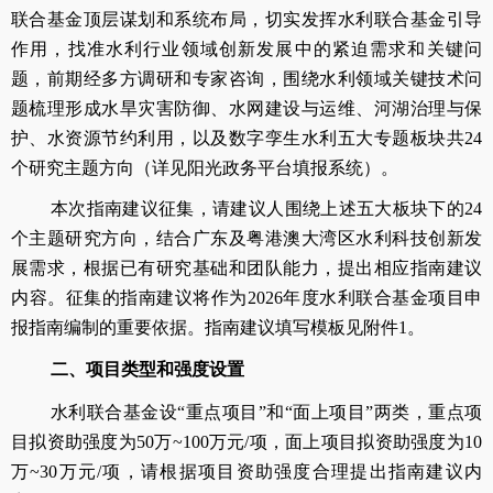
联合基金顶层谋划和系统布局，切实发挥水利联合基金引导
作用，找准水利行业领域创新发展中的紧迫需求和关键问
题，前期经多方调研和专家咨询，围绕水利领域关键技术问
题梳理形成水旱灾害防御、水网建设与运维、河湖治理与保
护、水资源节约利用，以及数字孪生水利五大专题板块共24
个研究主题方向（详见阳光政务平台填报系统）。
本次指南建议征集，请建议人围绕上述五大板块下的24
个主题研究方向，结合广东及粤港澳大湾区水利科技创新发
展需求，根据已有研究基础和团队能力，提出相应指南建议
内容。征集的指南建议将作为2026年度水利联合基金项目申
报指南编制的重要依据。指南建议填写模板见附件1。
二、
项目类型和强度设置
水利联合基金设“重点项目”和“面上项目”两类，重点项
目拟资助强度为50万~100万元/项，面上项目拟资助强度为10
万~30万元/项，请根据项目资助强度合理提出指南建议内