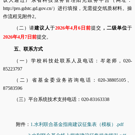
议人通过广东省科技业务管理阳光政务平台（网址：
http://pro.gdstc.gd.gov.cn/）进行填报，无需提交纸质材料。操
作流程见附件2。
（二）请
建议人
于
2026
年
4
月
6
日前
提交
，
二级单位
于
2026
年
4
月
7
日前
提交。
五、联系方式
（一）学校科技处联系人及电话：岑老师，020-
85223797
（二）省基金委业务咨询电话：020-38805105、
87583596
（三）平台系统技术支持电话：020-83163338
附件：
1.水利联合基金指南建议征集表（模板）.pdf