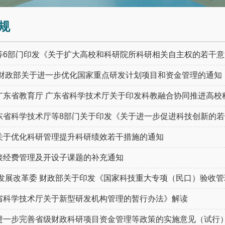
规
等6部门印发《关于扩大高校和科研院所科研相关自主权的若干意
 财政部关于进一步优化国家重点研发计划项目和资金管理的通知
广东省教育厅 广东省科学技术厅关于印发科教融合协同推进高校科技
东省科学技术厅等8部门关于印发《关于进一步促进科技创新的若干
关于优化科研管理提升科研绩效若干措施的通知
接经费管理及开设子课题的补充通知
 发展改革委 财政部关于印发《国家科技重大专项（民口）验收管理
省科学技术厅关于新型研发机构管理的暂行办法》解读
进一步完善省级财政科研项目资金管理等政策的实施意见（试行）》（