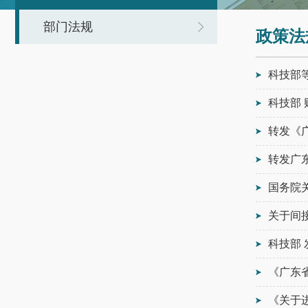
部门法规
政策法
科技部
科技部
转发《
转发广
国务院
关于间
科技部
《广东
《关于