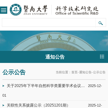
通知公告
公示公告
当前位置：
首页
-
通知公告
-
公示公告
关于2025年下半年自然科学类重要学术会议拟资助清单的公示
2025-12-
01
关联性关系披露公示（20251201期）
2025-12-