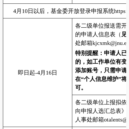
4月10日以后，基金委开放登录申报系统https://grants.
各二级单位报送需开
的申请人信息表（
见
处邮箱kjcxmk@jnu.ed
特别提醒：申请人已
的，如工作单位有变
添加账号，只需申请
即日起-4月16日
在“个人信息维护”
可。
各二级单位上报拟依
向申报人选汇总表》
人事处邮箱otalents@jn