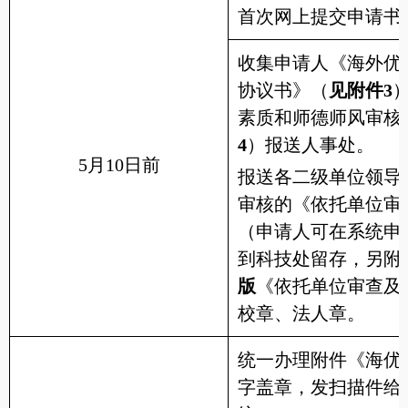
首次网上提交申请书
收集申请人《海外优
协议书》（
见附件
3
素质和师德师风审核
4
）报送人事处。
5月10日前
报送各二级单位领导
审核的《依托单位审
（申请人可在系统申
到科技处留存，另附
版
《依托单位审查及
校章、法人章。
统一办理附件《海优
字盖章，发扫描件给