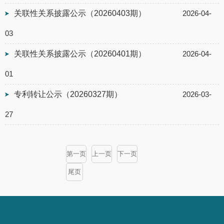
关联性关系披露公示（20260403期）
2026-04-
03
关联性关系披露公示（20260401期）
2026-04-
01
专利转让公示（20260327期）
2026-03-
27
第一页
上一页
下一页
尾页