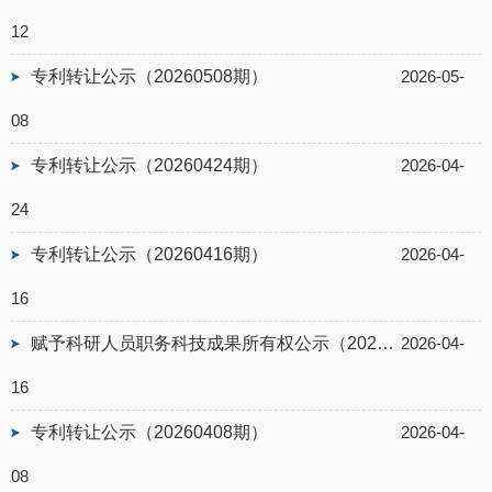
12
专利转让公示（20260508期）
2026-05-
08
专利转让公示（20260424期）
2026-04-
24
专利转让公示（20260416期）
2026-04-
16
赋予科研人员职务科技成果所有权公示（20260416期）
2026-04-
16
专利转让公示（20260408期）
2026-04-
08