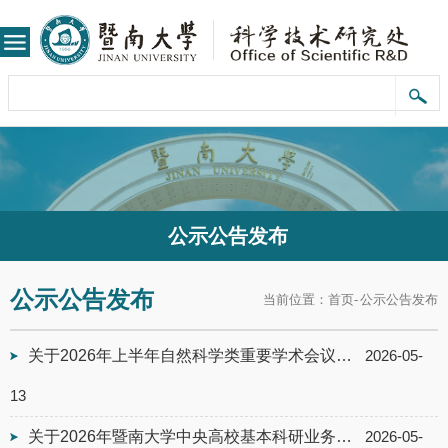
公示公告发布
公示公告发布
当前位置：
首页
-
公示公告发布
关于2026年上半年自然科学类重要学术会议拟资助清单的公示
2026-05-
13
关于2026年暨南大学中央高校基本科研业务费（自然科学）拟立项项目的公示（一）
2026-05-