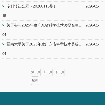
专利转让公示（20260115期）
2026-01-
15
关于参与2025年度广东省科学技术奖提名项目的公示（20260104期）
2026-01-
04
暨南大学关于2025年度广东省科学技术奖提名项目的公示（二）
2026-01-
04
第一页
上一页
下一页
尾页