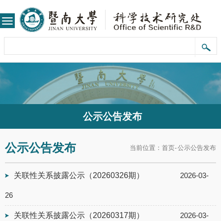
公示公告发布
公示公告发布
当前位置：
首页
-
公示公告发布
关联性关系披露公示（20260326期）
2026-03-
26
关联性关系披露公示（20260317期）
2026-03-