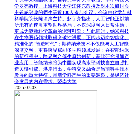
学罗亮教授、上海科技大学江怀东教授及对本次研讨会
主题感兴趣的师生等近100人参加会议，会议由化学与材
料学院院长陈填烽主持。赵宇亮指出，人工智能正以前
所未有的速度重塑世界格局，不仅深度融入日常生活，
更成为驱动科学革命的澎湃引擎；与此同时，纳米科技
在生物医药领域取得突破性进展，正阔步迈向智能化、
精准化的“智造时代”；期待纳米技术不仅能与人工智能
深度交融，更将跨界赋能多学科领域发展；在智能纳米
的新征程中，跨界融合催生原始创新，基础研究贯通产
业应用，智能纳米将为中国实现高水平科技自立自强打
造关键引擎。洪岸指出，学科交叉融合是当前科学技术
发展的重大特征，是新学科产生的重要源泉，是经济社
会发展的内在需求。暨南大学
2025-07-03