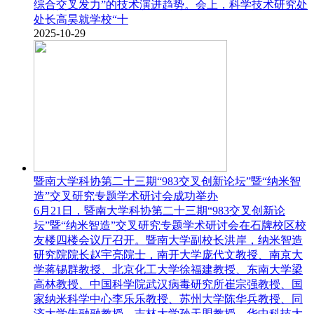
综合交叉发力”的技术演进趋势。会上，科学技术研究处
处长高昊就学校“十
2025-10-29
暨南大学科协第二十三期“983交叉创新论坛”暨“纳米智
造”交叉研究专题学术研讨会成功举办
6月21日，暨南大学科协第二十三期“983交叉创新论
坛”暨“纳米智造”交叉研究专题学术研讨会在石牌校区校
友楼四楼会议厅召开。暨南大学副校长洪岸，纳米智造
研究院院长赵宇亮院士，南开大学庞代文教授、南京大
学蒋锡群教授、北京化工大学徐福建教授、东南大学梁
高林教授、中国科学院武汉病毒研究所崔宗强教授、国
家纳米科学中心李乐乐教授、苏州大学陈华兵教授、同
济大学朱融融教授、吉林大学孙天盟教授、华中科技大