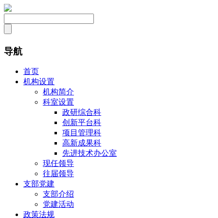
导航
首页
机构设置
机构简介
科室设置
政研综合科
创新平台科
项目管理科
高新成果科
先进技术办公室
现任领导
往届领导
支部党建
支部介绍
党建活动
政策法规