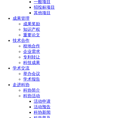
一般项目
招投标项目
其他项目
成果管理
成果奖励
知识产权
重要论文
技术合作
校地合作
企业需求
专利转让
科技成果
学术交流
举办会议
学术报告
走进科协
科协简介
科协活动
活动申请
活动预告
科协新闻
科学普及