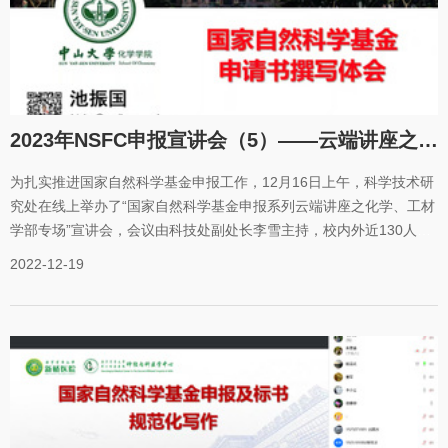
2023年NSFC申报宣讲会（5）——云端讲座之化学、工材学部专场
为扎实推进国家自然科学基金申报工作，12月16日上午，科学技术研
究处在线上举办了“国家自然科学基金申报系列云端讲座之化学、工材
学部专场”宣讲会，会议由科技处副处长李雪主持，校内外近130人线
上参加了本次会议。会议特别邀请了中山大学池振国教授和西北师范
2022-12-19
大学卢小泉教授两位学术“大咖”云端开讲。池振国教授作了《国家自
然科学基金申请书撰写体会》专题报告，用幽默风趣的语言讲述了自
己团队从2007年开始申请国家自然科学基金项目以来的路程和体会，
以自己2016年申请基金项目本子作为案例，详细剖析了申请书每个环
节的写法，分享了独具个人特色的写作技巧，生动地回答了“如何写好
基金本子”这一问题。图1中山大学池振国教授作专题报告卢小泉教授
作了《国家自然科学基金项目申请书撰写要点》专题报告，站在评审
专家的角度，从项目基本信息、立项依据、研究方案和研究基础等要